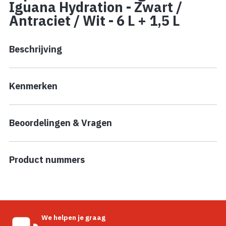
Iguana Hydration - Zwart /
Antraciet / Wit - 6 L + 1,5 L
Beschrijving
Kenmerken
Beoordelingen & Vragen
Product nummers
We helpen je graag